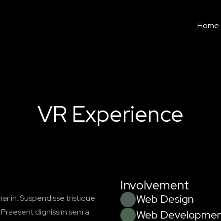
Home
VR Experience
Involvement
Web Design
ar in. Suspendisse tristique
 Praesent dignissim sem a
Web Developme