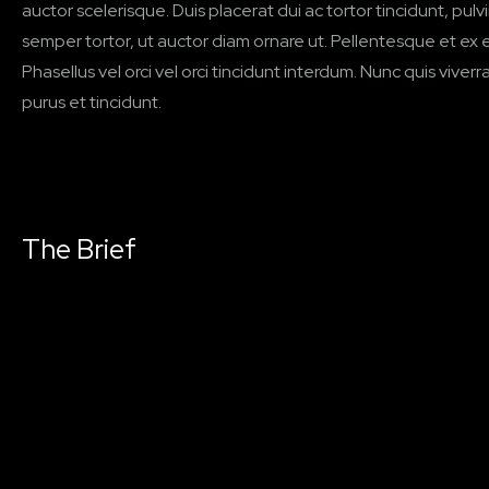
auctor scelerisque. Duis placerat dui ac tortor tincidunt, pul
semper tortor, ut auctor diam ornare ut. Pellentesque et ex e
Phasellus vel orci vel orci tincidunt interdum. Nunc quis viver
purus et tincidunt.
The Brief