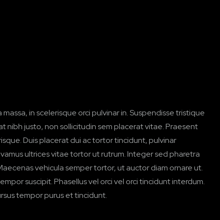
assa, in scelerisque orci pulvinar in. Suspendisse tristique
 nibh justo, non sollicitudin sem placerat vitae. Praesent
sque. Duis placerat dui ac tortor tincidunt, pulvinar
mus ultrices vitae tortor ut rutrum. Integer sed pharetra
aecenas vehicula semper tortor, ut auctor diam ornare ut.
mpor suscipit. Phasellus vel orci vel orci tincidunt interdum.
ursus tempor purus et tincidunt.