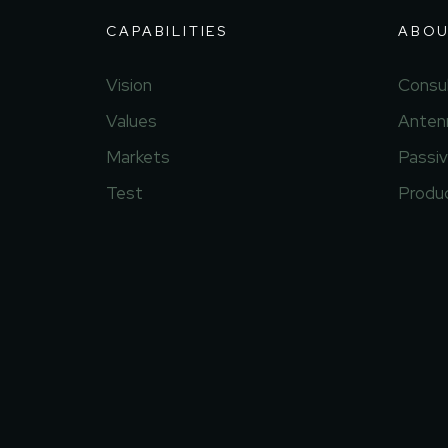
CAPABILITIES
ABOU
Vision
Consul
Values
Anten
Markets
Passi
Test
Produ