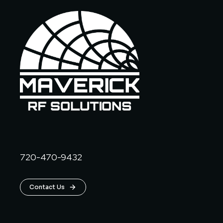
720-470-9432
Contact Us