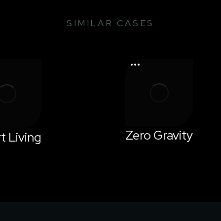
SIMILAR CASES
Zero Gravity
t Living